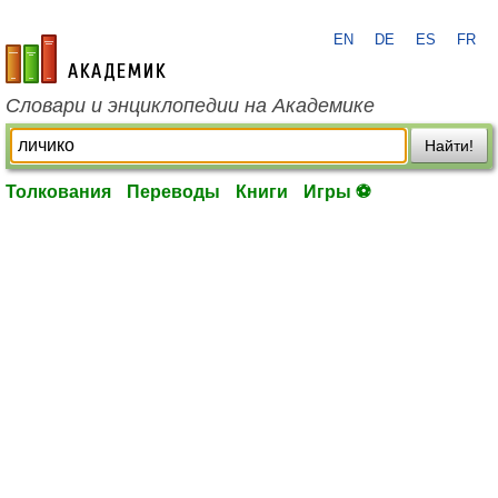
EN
DE
ES
FR
academic.ru
Словари и энциклопедии на Академике
Найти!
Толкования
Переводы
Книги
Игры ⚽